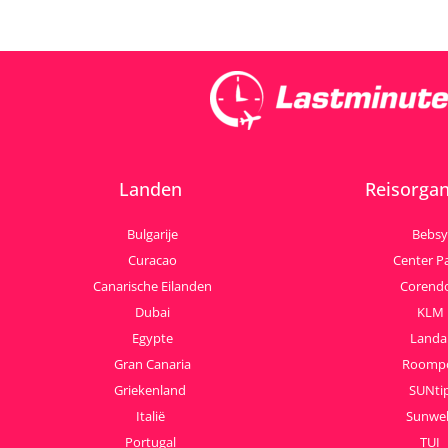
Landen
Reisorgan
Bulgarije
Bebsy
Curacao
Center P
Canarische Eilanden
Corend
Dubai
KLM
Egypte
Landa
Gran Canaria
Roomp
Griekenland
SUNti
Italië
Sunwe
Portugal
TUI