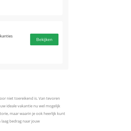
akanties
Bekijken
oor niet toereikend is. Van tevoren
uw ideale vakantie nu wel mogelijk
torie, maar waarin je ook heerlijk kunt
 laag bedrag naar jouw