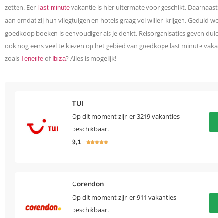
zetten. Een
vakantie is hier uitermate voor geschikt. Daarnaast
last minute
aan omdat zij hun vliegtuigen en hotels graag vol willen krijgen. Geduld
goedkoop boeken is eenvoudiger als je denkt. Reisorganisaties geven duide
ook nog eens veel te kiezen op het gebied van goedkope last minute vakan
zoals
of
? Alles is mogelijk!
Tenerife
Ibiza
TUI
Op dit moment zijn er 3219 vakanties
beschikbaar.
9,1





Corendon
Op dit moment zijn er 911 vakanties
beschikbaar.