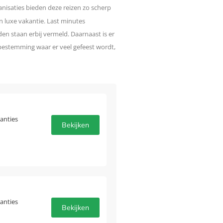
anisaties bieden deze reizen zo scherp
n luxe vakantie. Last minutes
en staan erbij vermeld. Daarnaast is er
 bestemming waar er veel gefeest wordt,
anties
Bekijken
anties
Bekijken