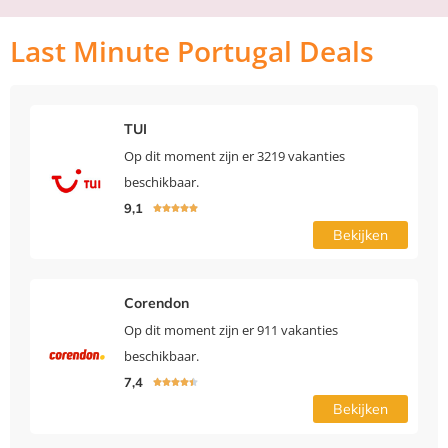
Last Minute Portugal Deals
TUI
Op dit moment zijn er 3219 vakanties
beschikbaar.
9,1





Bekijken
Corendon
Op dit moment zijn er 911 vakanties
beschikbaar.
7,4





Bekijken