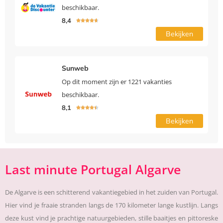
beschikbaar.
8,4





Bekijken
Sunweb
Op dit moment zijn er 1221 vakanties
beschikbaar.
8,1





Bekijken
Last minute Portugal Algarve
De Algarve is een schitterend vakantiegebied in het zuiden van Portugal.
Hier vind je fraaie stranden langs de 170 kilometer lange kustlijn. Langs
deze kust vind je prachtige natuurgebieden, stille baaitjes en pittoreske