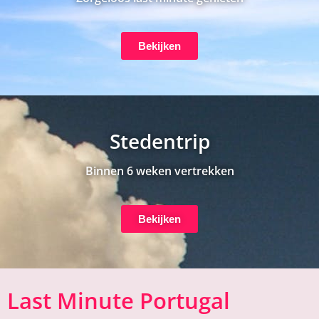
Bekijken
Stedentrip
Binnen 6 weken vertrekken
Bekijken
Last Minute Portugal