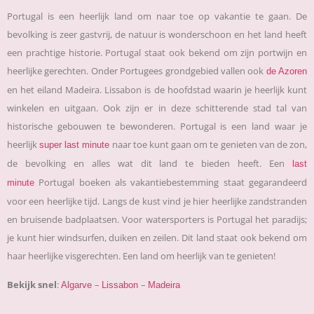
Portugal is een heerlijk land om naar toe op vakantie te gaan. De
bevolking is zeer gastvrij, de natuur is wonderschoon en het land heeft
een prachtige historie. Portugal staat ook bekend om zijn portwijn en
heerlijke gerechten. Onder Portugees grondgebied vallen ook
de Azoren
en het eiland Madeira. Lissabon is de hoofdstad waarin je heerlijk kunt
winkelen en uitgaan. Ook zijn er in deze schitterende stad tal van
historische gebouwen te bewonderen. Portugal is een land waar je
heerlijk
naar toe kunt gaan om te genieten van de zon,
super last minute
de bevolking en alles wat dit land te bieden heeft. Een
last
Portugal boeken als vakantiebestemming staat gegarandeerd
minute
voor een heerlijke tijd. Langs de kust vind je hier heerlijke zandstranden
en bruisende badplaatsen. Voor watersporters is Portugal het paradijs;
je kunt hier windsurfen, duiken en zeilen. Dit land staat ook bekend om
haar heerlijke visgerechten. Een land om heerlijk van te genieten!
Bekijk snel
:
–
–
Algarve
Lissabon
Madeira