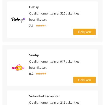
Bebsy
Op dit moment zijn er 525 vakanties
beschikbaar.
7,7





Bekijken
Suntip
Op dit moment zijn er 917 vakanties
beschikbaar.
8,2





Bekijken
VakantieDiscounter
Op dit moment zijn er 212 vakanties