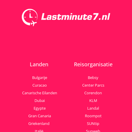
Landen
Reisorganisatie
Bulgarije
Bebsy
Curacao
Center Parcs
Canarische Eilanden
Corendon
Dubai
KLM
Egypte
Landal
Gran Canaria
Roompot
Griekenland
SUNtip
Italië
Sunweb