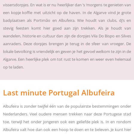
vissersdorpjes. En wat is er nu heerlijker dan ‘s ‘morgens te genieten van
een kopje koffie met uitzicht op de haven. In de Algarve vind je grote
badplaatsen als Portimão en Albufeira. Wie houdt van clubs, dj’s en
stevig feesten komt hier goed aan zijn trekken. Als je houdt van
wandelen, historie en cultuur dan zijn de dorpjes Vila Do Bispo en Silves
aanraders. Deze dorpjes brengen je terug in de sfeer van vroeger. De
lokale bevolking is vriendelijk en geven je het gevoel welkom te zijn in de
Algarve. Een heerlijke plek om tot rust te komen en weer even helemaal
op te laden.
Last minute Portugal Albufeira
Albufeira is zonder twijfel één van de populairste bestemmingen onder
Nederlanders. Veel oudere mensen trekken naar deze Portugese stad
toe, terwijl het onder jongeren ook een geliefde plek is. In en rondom
Albufeira valt hoe dan ook een hoop te doen en te beleven. Je kunt hier