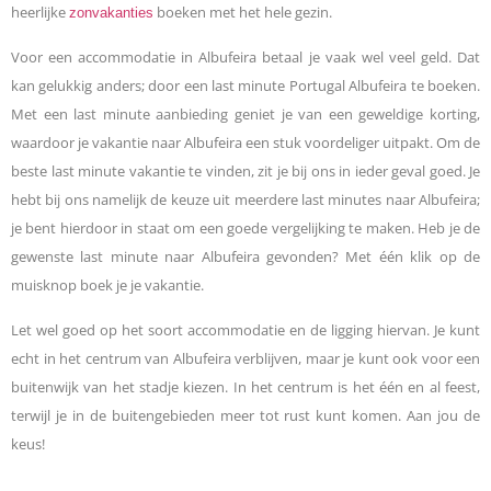
heerlijke
boeken met het hele gezin.
zonvakanties
Voor een accommodatie in Albufeira betaal je vaak wel veel geld. Dat
kan gelukkig anders; door een last minute Portugal Albufeira te boeken.
Met een last minute aanbieding geniet je van een geweldige korting,
waardoor je vakantie naar Albufeira een stuk voordeliger uitpakt. Om de
beste last minute vakantie te vinden, zit je bij ons in ieder geval goed. Je
hebt bij ons namelijk de keuze uit meerdere last minutes naar Albufeira;
je bent hierdoor in staat om een goede vergelijking te maken. Heb je de
gewenste last minute naar Albufeira gevonden? Met één klik op de
muisknop boek je je vakantie.
Let wel goed op het soort accommodatie en de ligging hiervan. Je kunt
echt in het centrum van Albufeira verblijven, maar je kunt ook voor een
buitenwijk van het stadje kiezen. In het centrum is het één en al feest,
terwijl je in de buitengebieden meer tot rust kunt komen. Aan jou de
keus!