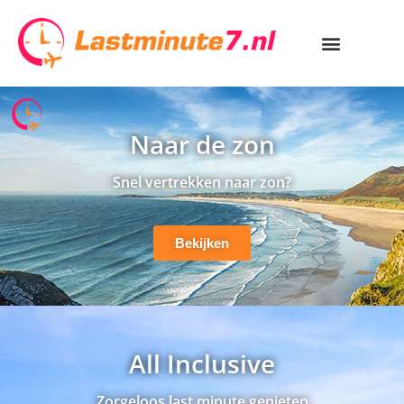
Naar de zon
Snel vertrekken naar zon?
Bekijken
All Inclusive
Zorgeloos last minute genieten