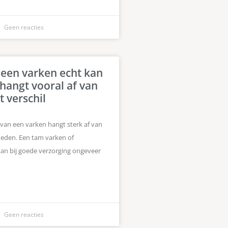
Geen reacties
een varken echt kan
hangt vooral af van
t verschil
van een varken hangt sterk af van
eden. Een tam varken of
n bij goede verzorging ongeveer
Geen reacties