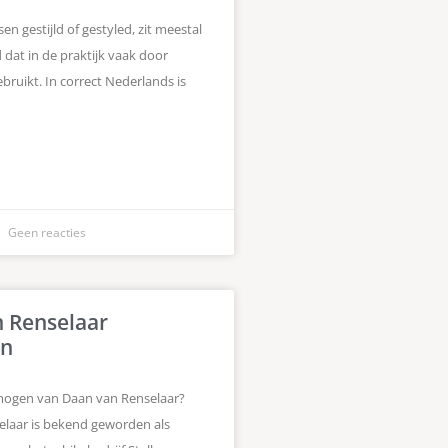
sen gestijld of gestyled, zit meestal
dat in de praktijk vaak door
bruikt. In correct Nederlands is
Geen reacties
 Renselaar
n
mogen van Daan van Renselaar?
laar is bekend geworden als