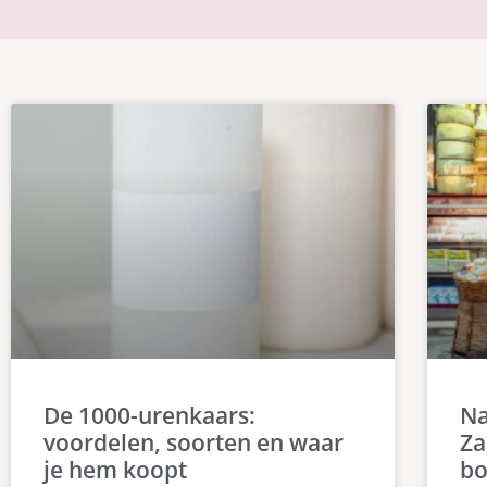
De 1000-urenkaars:
Na
voordelen, soorten en waar
Za
je hem koopt
bo