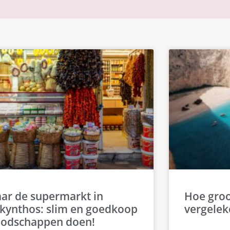
ar de supermarkt in
Hoe groo
kynthos: slim en goedkoop
vergelek
odschappen doen!