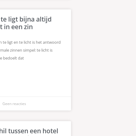
 ligt bijna altijd
t in een zin
en te ligt en te licht is het antwoord
rmale zinnen simpel: te licht is
je bedoelt dat
Geen reacties
hil tussen een hotel