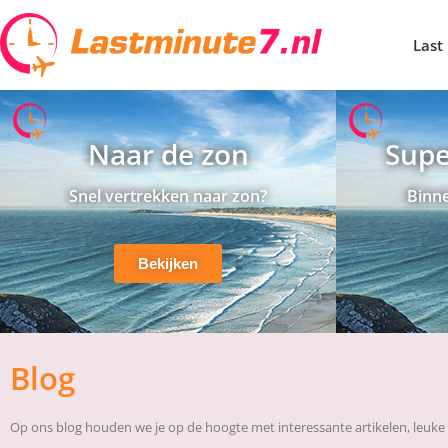
Last
Naar de zon
Supe
Snel vertrekken naar zon?
Binne
Bekijken
Blog
Op ons blog houden we je op de hoogte met interessante artikelen, leuke 