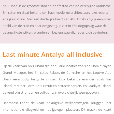
Abu Dhabi is de grootste stad en hoofdstad van de Verenigde Arabische
Emiraten en staat bekend om haar moderne architectuur, luxe resorts
en rijke cultuur. Met een duidelijke kaart van Abu Dhabi krijg je een goed
beeld van de stad en haar omgeving. Je ziet in één oogopslag waar de
belangrijkste wijken, eilanden en bezienswaardigheden zich bevinden.
Last minute Antalya all inclusive
Op de kaart van Abu Dhabi zijn populaire locaties zoals de Sheikh Zayed
Grand Mosque, het Emirates Palace, de Corniche en het Louvre Abu
Dhabi eenvoudig terug te vinden. Ook bekende eilanden zoals Yas
Island, met het Formule 1-circuit en attractieparken, en Saadiyat Island,
bekend om stranden en cultuur, zijn overzichtelijk weergegeven.
Daarnaast toont de kaart belangrijke verkeerswegen, bruggen, het
internationale vliegveld en nabijgelegen plaatsen. Dit maakt de kaart