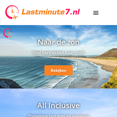
Naar de zon
Snel vertrekken naar zon?
Bekijken
All Inclusive
Zorgeloos last minute genieten