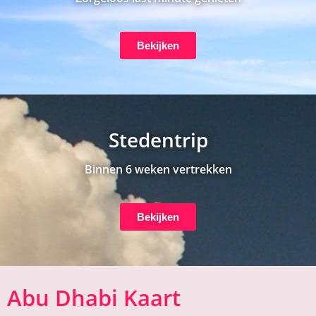
Bekijken
Stedentrip
Binnen 6 weken vertrekken
Bekijken
Abu Dhabi Kaart