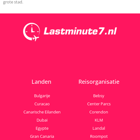
grote stad.
Landen
Reisorganisatie
Bulgarije
Bebsy
Curacao
Center Parcs
Canarische Eilanden
Corendon
Dubai
KLM
Egypte
Landal
Gran Canaria
Roompot