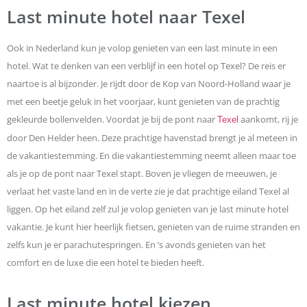
Last minute hotel naar Texel
Ook in Nederland kun je volop genieten van een last minute in een
hotel. Wat te denken van een verblijf in een hotel op Texel? De reis er
naartoe is al bijzonder. Je rijdt door de Kop van Noord-Holland waar je
met een beetje geluk in het voorjaar, kunt genieten van de prachtig
gekleurde bollenvelden. Voordat je bij de pont naar
aankomt, rij je
Texel
door Den Helder heen. Deze prachtige havenstad brengt je al meteen in
de vakantiestemming. En die vakantiestemming neemt alleen maar toe
als je op de pont naar Texel stapt. Boven je vliegen de meeuwen, je
verlaat het vaste land en in de verte zie je dat prachtige eiland Texel al
liggen. Op het eiland zelf zul je volop genieten van je last minute hotel
vakantie. Je kunt hier heerlijk fietsen, genieten van de ruime stranden en
zelfs kun je er parachutespringen. En ’s avonds genieten van het
comfort en de luxe die een hotel te bieden heeft.
Last minute hotel kiezen