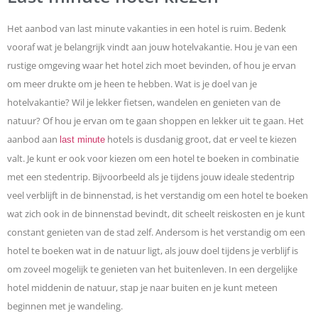
Het aanbod van last minute vakanties in een hotel is ruim. Bedenk
vooraf wat je belangrijk vindt aan jouw hotelvakantie. Hou je van een
rustige omgeving waar het hotel zich moet bevinden, of hou je ervan
om meer drukte om je heen te hebben. Wat is je doel van je
hotelvakantie? Wil je lekker fietsen, wandelen en genieten van de
natuur? Of hou je ervan om te gaan shoppen en lekker uit te gaan. Het
aanbod aan
hotels is dusdanig groot, dat er veel te kiezen
last minute
valt. Je kunt er ook voor kiezen om een hotel te boeken in combinatie
met een stedentrip. Bijvoorbeeld als je tijdens jouw ideale stedentrip
veel verblijft in de binnenstad, is het verstandig om een hotel te boeken
wat zich ook in de binnenstad bevindt, dit scheelt reiskosten en je kunt
constant genieten van de stad zelf. Andersom is het verstandig om een
hotel te boeken wat in de natuur ligt, als jouw doel tijdens je verblijf is
om zoveel mogelijk te genieten van het buitenleven. In een dergelijke
hotel middenin de natuur, stap je naar buiten en je kunt meteen
beginnen met je wandeling.