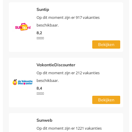
Suntip
Op dit moment zijn er 917 vakanties
beschikbaar.
8,2





Bekijken
VakantieDiscounter
Op dit moment zijn er 212 vakanties
beschikbaar.
8,4





Bekijken
Sunweb
Op dit moment zijn er 1221 vakanties