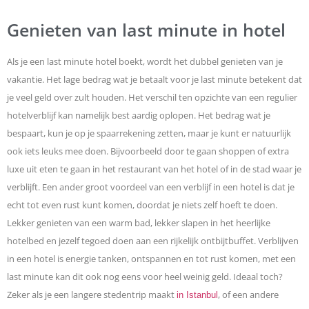
Genieten van last minute in hotel
Als je een last minute hotel boekt, wordt het dubbel genieten van je
vakantie. Het lage bedrag wat je betaalt voor je last minute betekent dat
je veel geld over zult houden. Het verschil ten opzichte van een regulier
hotelverblijf kan namelijk best aardig oplopen. Het bedrag wat je
bespaart, kun je op je spaarrekening zetten, maar je kunt er natuurlijk
ook iets leuks mee doen. Bijvoorbeeld door te gaan shoppen of extra
luxe uit eten te gaan in het restaurant van het hotel of in de stad waar je
verblijft. Een ander groot voordeel van een verblijf in een hotel is dat je
echt tot even rust kunt komen, doordat je niets zelf hoeft te doen.
Lekker genieten van een warm bad, lekker slapen in het heerlijke
hotelbed en jezelf tegoed doen aan een rijkelijk ontbijtbuffet. Verblijven
in een hotel is energie tanken, ontspannen en tot rust komen, met een
last minute kan dit ook nog eens voor heel weinig geld. Ideaal toch?
Zeker als je een langere stedentrip maakt
, of een andere
in Istanbul