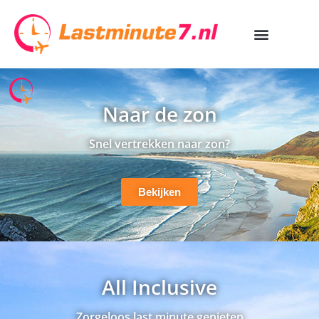
Naar de zon
Snel vertrekken naar zon?
Bekijken
All Inclusive
Zorgeloos last minute genieten