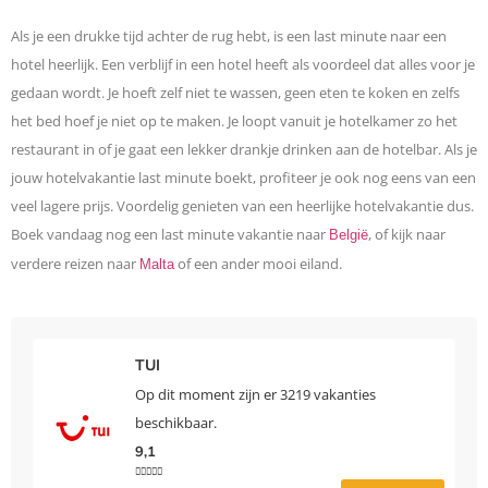
Als je een drukke tijd achter de rug hebt, is een last minute naar een
hotel heerlijk. Een verblijf in een hotel heeft als voordeel dat alles voor je
gedaan wordt. Je hoeft zelf niet te wassen, geen eten te koken en zelfs
het bed hoef je niet op te maken. Je loopt vanuit je hotelkamer zo het
restaurant in of je gaat een lekker drankje drinken aan de hotelbar. Als je
jouw hotelvakantie last minute boekt, profiteer je ook nog eens van een
veel lagere prijs. Voordelig genieten van een heerlijke hotelvakantie dus.
Boek vandaag nog een last minute vakantie naar
, of kijk naar
België
verdere reizen naar
of een ander mooi eiland.
Malta
TUI
Op dit moment zijn er 3219 vakanties
beschikbaar.
9,1




