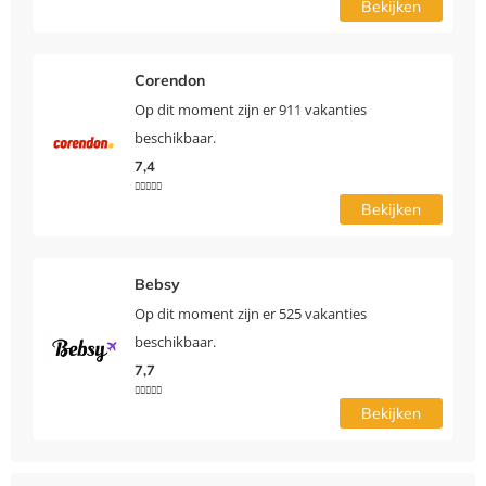
Bekijken
Corendon
Op dit moment zijn er 911 vakanties
beschikbaar.
7,4





Bekijken
Bebsy
Op dit moment zijn er 525 vakanties
beschikbaar.
7,7





Bekijken