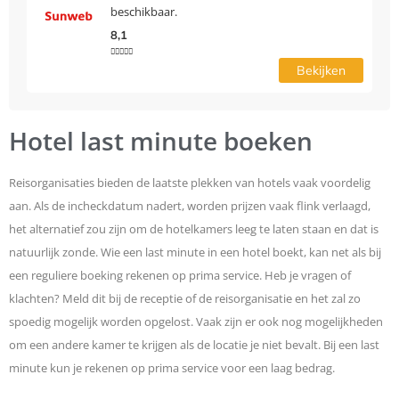
beschikbaar.
8,1





Bekijken
Hotel last minute boeken
Reisorganisaties bieden de laatste plekken van hotels vaak voordelig
aan. Als de incheckdatum nadert, worden prijzen vaak flink verlaagd,
het alternatief zou zijn om de hotelkamers leeg te laten staan en dat is
natuurlijk zonde. Wie een last minute in een hotel boekt, kan net als bij
een reguliere boeking rekenen op prima service. Heb je vragen of
klachten? Meld dit bij de receptie of de reisorganisatie en het zal zo
spoedig mogelijk worden opgelost. Vaak zijn er ook nog mogelijkheden
om een andere kamer te krijgen als de locatie je niet bevalt. Bij een last
minute kun je rekenen op prima service voor een laag bedrag.