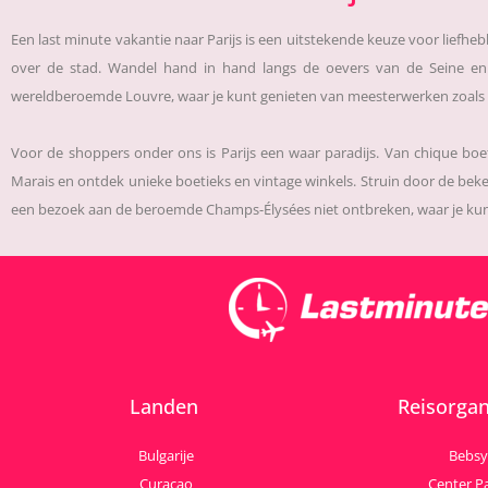
Een last minute vakantie naar Parijs is een uitstekende keuze voor liefhe
over de stad. Wandel hand in hand langs de oevers van de Seine e
wereldberoemde Louvre, waar je kunt genieten van meesterwerken zoals 
Voor de shoppers onder ons is Parijs een waar paradijs. Van chique boe
Marais en ontdek unieke boetieks en vintage winkels. Struin door de beke
een bezoek aan de beroemde Champs-Élysées niet ontbreken, waar je kunt w
Landen
Reisorgan
Bulgarije
Bebsy
Curacao
Center P