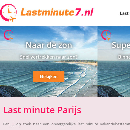
Last
Naar de zon
Supe
Snel vertrekken naar zon?
Binne
Bekijken
Last minute Parijs
Ben jij op zoek naar een onvergetelijke last minute vakantiebeste