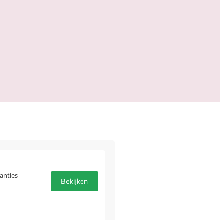
anties
Bekijken