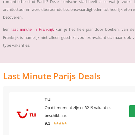
romantische stad Parijs? Deze iconische stad heeft alles wat je zoekt
architectuur en wereldberoemde bezienswaardigheden tot heerlijk eten en 
betoveren.
Een
kun je het hele jaar door boeken, van d
last minute in Frankrijk
Frankrijk is namelijk niet alleen geschikt voor zonvakanties, maar ook v
type vakanties.
Last Minute Parijs Deals
TUI
Op dit moment zijn er 3219 vakanties
beschikbaar.
9,1




