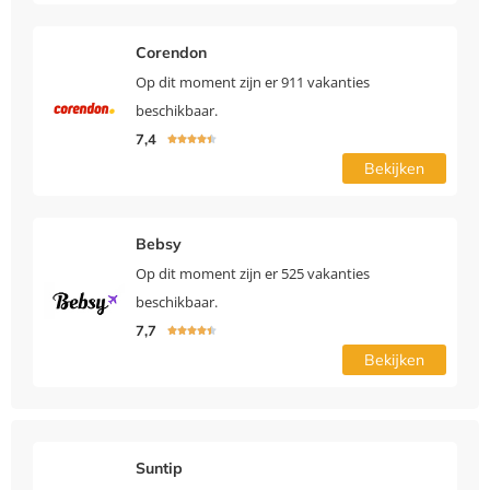
Corendon
Op dit moment zijn er 911 vakanties
beschikbaar.
7,4





Bekijken
Bebsy
Op dit moment zijn er 525 vakanties
beschikbaar.
7,7





Bekijken
Suntip