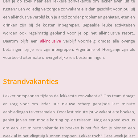
Ben je op zoek naar een lekkere zonvakantie om lekker even uit te
rusten? Een volledig verzorgde zonvakantie is dan geschikt voor jou. Bij
een all-inclusive verblijf kun je altijd zonder problemen genieten, eten en
drinken zijn bij de kosten inbegrepen. Bepaalde leuke activiteiten
worden ook regelmatig gepland voor je op het all-inclusive resort..
Daarom blijft een
verblijf voordelig omdat alle overige
all-inclusive
betalingen bij je reis zijn inbegrepen. Argentinië of Hongarije zijn als
voorbeeld uitermate onvergetelijke reis bestemmingen.
Strandvakanties
Lekker ontspannen tijdens de lekkerste zonvakantie? Ons team draagt
er zorg voor om ieder uur nieuwe scherp geprijsde last minute
aanbiedingen te verzamelen. Door last minute jouw vakantie te boeken,
geniet je van een mooie korting op de reissom. Nog een goed excuus
om een last minute vakantie te boeken is het feit dat je binnen een
week al in het vliegtuig kunnen stappen. Lekker toch? Deze week je last