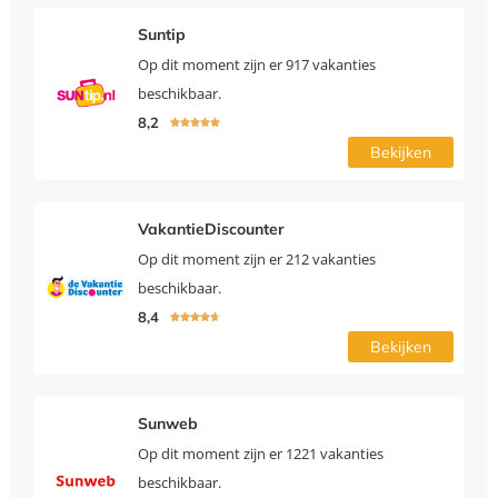
Suntip
Op dit moment zijn er 917 vakanties
beschikbaar.
8,2





Bekijken
VakantieDiscounter
Op dit moment zijn er 212 vakanties
beschikbaar.
8,4





Bekijken
Sunweb
Op dit moment zijn er 1221 vakanties
beschikbaar.