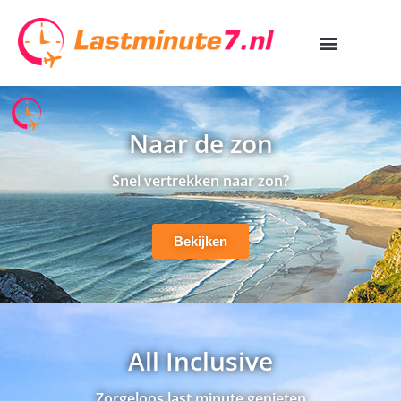
Naar de zon
Snel vertrekken naar zon?
Bekijken
All Inclusive
Zorgeloos last minute genieten