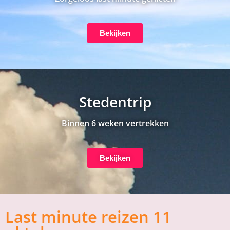
Bekijken
Stedentrip
Binnen 6 weken vertrekken
Bekijken
Last minute reizen 11