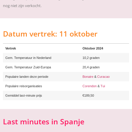
nog niet zijn verkocht.
Datum vertrek: 11 oktober
Vertrek
Oktober 2024
Gem. Temperatuur in Nederland
10,2 graden
Gem. Temperatuur Zuid-Europa
20,4 graden
Populaire landen deze periode
Bonaire
&
Curacao
Populaire reisorganisaties
Corendon
&
Tui
Gemiddel last-minute prijs
€189,50
Last minutes in Spanje