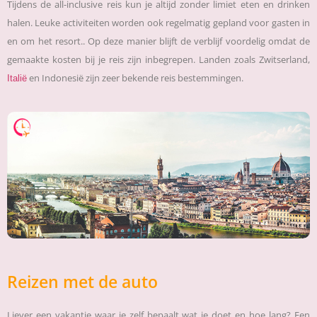
Tijdens de all-inclusive reis kun je altijd zonder limiet eten en drinken
halen. Leuke activiteiten worden ook regelmatig gepland voor gasten in
en om het resort.. Op deze manier blijft de verblijf voordelig omdat de
gemaakte kosten bij je reis zijn inbegrepen. Landen zoals Zwitserland,
en Indonesië zijn zeer bekende reis bestemmingen.
Italië
Reizen met de auto
Liever een vakantie waar je zelf bepaalt wat je doet en hoe lang? Een