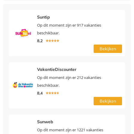
Suntip
Op dit moment zijn er 917 vakanties
beschikbaar.
8,2





Bekijken
VakantieDiscounter
Op dit moment zijn er 212 vakanties
beschikbaar.
8,4





Bekijken
Sunweb
Op dit moment zijn er 1221 vakanties