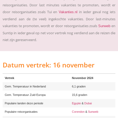
reisorganisaties. Door last minutes vakanties te promoten, wordt er
door reisorganisaties zoals Tui en
in ieder geval nog iets
Vakanties.nl
verdiend aan de (te veel) ingekochte vakanties. Door last-minutes
vakanties te promoten, wordt er door reisorganisaties zoals
en
Sunweb
Suntip in ieder geval op net voor vertrek nog verdiend aan de reizen die
niet zijn gereserveerd.
Datum vertrek: 16 november
Vertrek
November 2024
Gem. Temperatuur in Nederland
6,1 graden
Gem. Temperatuur Zuid-Europa
15,6 graden
Populaire landen deze periode
Egypte
&
Dubai
Populaire reisorganisaties
Corendon
&
Sunweb