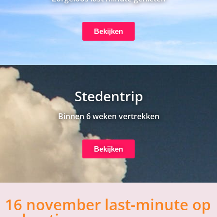
Bekijken
Stedentrip
Binnen 6 weken vertrekken
Bekijken
16 november last-minute op