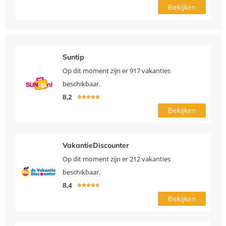
Bekijken
Suntip
Op dit moment zijn er 917 vakanties
beschikbaar.
8,2





Bekijken
VakantieDiscounter
Op dit moment zijn er 212 vakanties
beschikbaar.
8,4





Bekijken