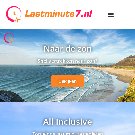
Naar de zon
Snel vertrekken naar zon?
Bekijken
All Inclusive
Zorgeloos last minute genieten