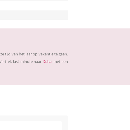
e tijd van het jaar op vakantie te gaan.
 Vertrek last minute naar
met een
Dubai