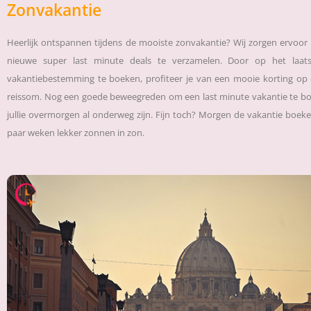
Zonvakantie
Heerlijk ontspannen tijdens de mooiste zonvakantie? Wij zorgen ervoo
nieuwe super last minute deals te verzamelen. Door op het laa
vakantiebestemming te boeken, profiteer je van een mooie korting op 
reissom. Nog een goede beweegreden om een last minute vakantie te boek
jullie overmorgen al onderweg zijn. Fijn toch? Morgen de vakantie boek
paar weken lekker zonnen in zon.