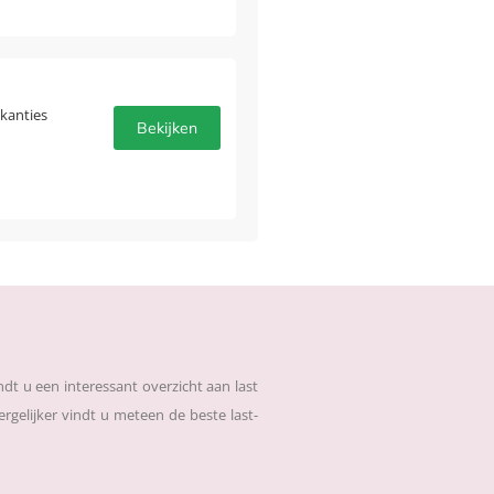
akanties
Bekijken
dt u een interessant overzicht aan last
gelijker vindt u meteen de beste last-