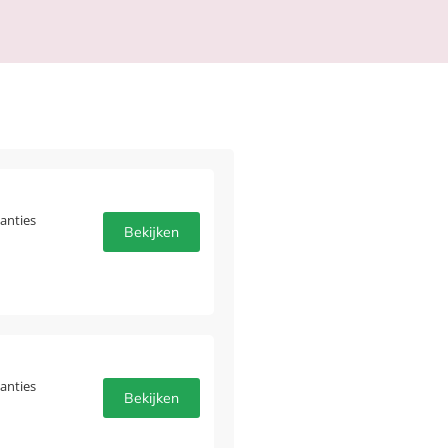
anties
Bekijken
anties
Bekijken