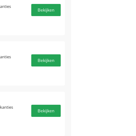
anties
Bekijken
anties
Bekijken
akanties
Bekijken