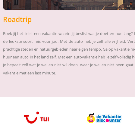
Roadtrip
Boek jij het liefst een vakantie waarin jij beslist wat je doet en hoe lang?
de leukste soort reis voor jou. Met de auto heb je zelf alle vrijheid. Ve
prachtige steden en natuurgebieden naar eigen tempo. Ga op vakantie me
huur een auto in het land zelf. Met een autovakantie heb je zelf volledig 
Je bepaalt zelf wat je wel en niet wil doen, waar je wel en niet heen gaat
vakantie met een last minute.