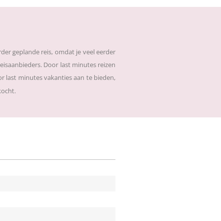
der geplande reis, omdat je veel eerder
reisaanbieders. Door last minutes reizen
r last minutes vakanties aan te bieden,
kocht.