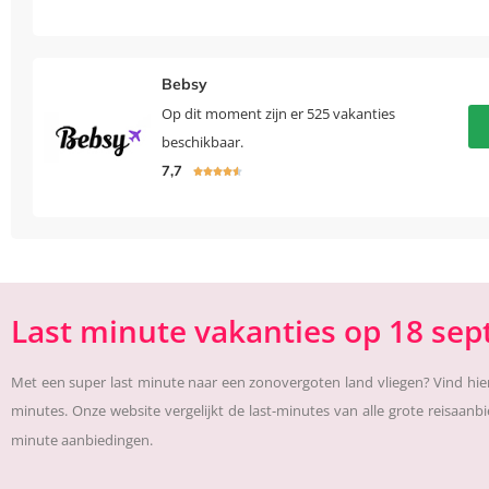
Bebsy
Op dit moment zijn er 525 vakanties
beschikbaar.
7,7





Last minute vakanties op 18 se
Met een super last minute naar een zonovergoten land vliegen? Vind hier
minutes. Onze website vergelijkt de last-minutes van alle grote reisaanb
minute aanbiedingen.