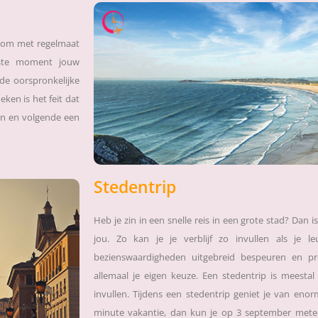
r om met regelmaat
tste moment jouw
de oorspronkelijke
en is het feit dat
en en volgende een
Stedentrip
Heb je zin in een snelle reis in een grote stad? Dan i
jou. Zo kan je je verblijf zo invullen als je l
bezienswaardigheden uitgebreid bespeuren en pr
allemaal je eigen keuze. Een stedentrip is meestal
invullen. Tijdens een stedentrip geniet je van enorm
minute vakantie, dan kun je op 3 september metee