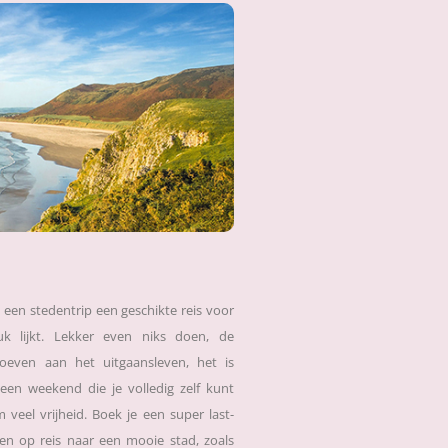
s een stedentrip een geschikte reis voor
euk lijkt. Lekker even niks doen, de
oeven aan het uitgaansleven, het is
 een weekend die je volledig zelf kunt
 veel vrijheid. Boek je een super last-
n op reis naar een mooie stad, zoals