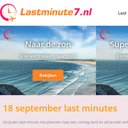
Last
Naar de zon
Supe
Snel vertrekken naar zon?
Binne
Bekijken
18 september last minutes
Ga Jij een last-minute reis plannen naar een zonnig land en wil je snel 