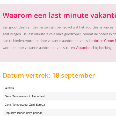
Waarom een last minute vakant
Een groot deel van de mensen zijn benieuwd wat het voordeel is van een l
gaat vliegen. De last minute is vele male goedkoper, omdat de hotels in d
aan te bieden, wordt er door vakantie-aanbieders zoals
en
Landal
Center 
wordt er door vakantie-aanbieders zoals Tui en
bij boekingen 
Vakanties.nl
Datum vertrek: 18 september
Vertrek
Gem. Temperatuur in Nederland
Gem. Temperatuur Zuid-Europa
Populaire landen deze periode