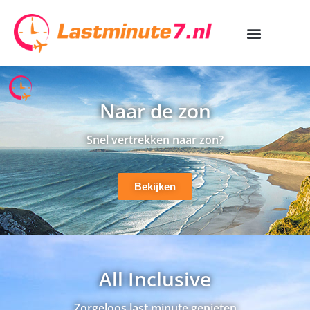
Naar de zon
Snel vertrekken naar zon?
Bekijken
All Inclusive
Zorgeloos last minute genieten