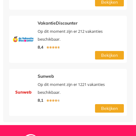
Bekijken
VakantieDiscounter
Op dit moment zijn er 212 vakanties
beschikbaar.
8,4





Bekijken
Sunweb
Op dit moment zijn er 1221 vakanties
beschikbaar.
8,1





Bekijken