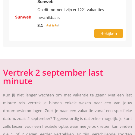
Sunweb
Op dit moment zijn er 1221 vakanties
beschikbaar.
8,1





Bekijken
Vertrek 2 september last
minute
Kun jij niet langer wachten om met vakantie te gaan? Met een last
minute reis vertrek je binnen enkele weken naar een van jouw
droombestemmingen. Zoek je naar een vakantie vanaf een specifieke
datum, zoals 2 september? Tegenwoordig is dat zeker mogelijk. Je kunt
zelfs kiezen voor een flexibele optie, waarmee je ook reizen kan vinden
die 1 of 2 dagen eerder vertrekken. Er zijn verschillende soorten