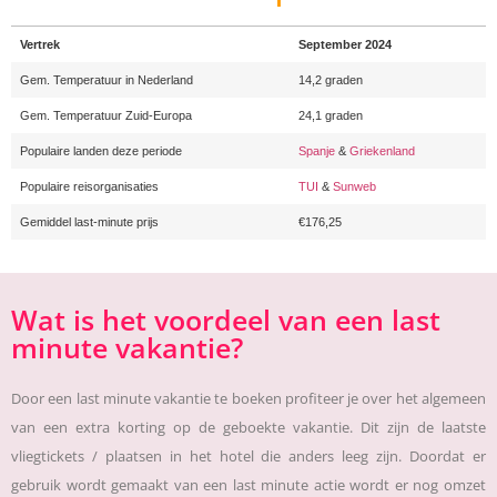
Vertrek
September 2024
Gem. Temperatuur in Nederland
14,2 graden
Gem. Temperatuur Zuid-Europa
24,1 graden
Populaire landen deze periode
Spanje
&
Griekenland
Populaire reisorganisaties
TUI
&
Sunweb
Gemiddel last-minute prijs
€176,25
Wat is het voordeel van een last
minute vakantie?
Door een last minute vakantie te boeken profiteer je over het algemeen
van een extra korting op de geboekte vakantie. Dit zijn de laatste
vliegtickets / plaatsen in het hotel die anders leeg zijn. Doordat er
gebruik wordt gemaakt van een last minute actie wordt er nog omzet