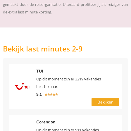
gemaakt door de reisorganisatie. Uiteraard profiteer jij als reiziger van
de extra last minute korting.
Bekijk last minutes 2-9
TUI
Op dit moment zijn er 3219 vakanties
beschikbaar.
9,1





Bekijken
Corendon
Op dit moment zijn er 911 vakanties