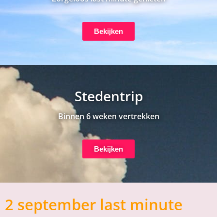
Bekijken
Stedentrip
Binnen 6 weken vertrekken
Bekijken
2 september last minute