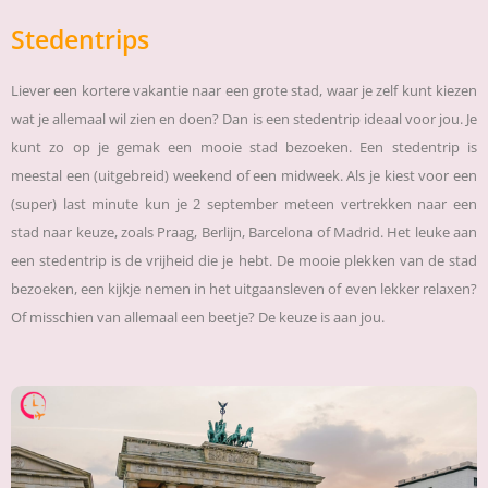
Stedentrips
Liever een kortere vakantie naar een grote stad, waar je zelf kunt kiezen
wat je allemaal wil zien en doen? Dan is een stedentrip ideaal voor jou. Je
kunt zo op je gemak een mooie stad bezoeken. Een stedentrip is
meestal een (uitgebreid) weekend of een midweek. Als je kiest voor een
(super) last minute kun je 2 september meteen vertrekken naar een
stad naar keuze, zoals Praag, Berlijn, Barcelona of Madrid. Het leuke aan
een stedentrip is de vrijheid die je hebt. De mooie plekken van de stad
bezoeken, een kijkje nemen in het uitgaansleven of even lekker relaxen?
Of misschien van allemaal een beetje? De keuze is aan jou.