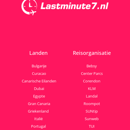
Landen
Reisorganisatie
Bulgarije
Bebsy
Curacao
Center Parcs
Canarische Eilanden
Corendon
Dubai
KLM
Egypte
Landal
Gran Canaria
Roompot
Griekenland
SUNtip
Italië
Sunweb
Portugal
TUI