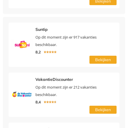
Bekijken
Suntip
Op dit moment zijn er 917 vakanties
beschikbaar.
8,2





Bekijken
VakantieDiscounter
Op dit moment zijn er 212 vakanties
beschikbaar.
8,4





Bekijken