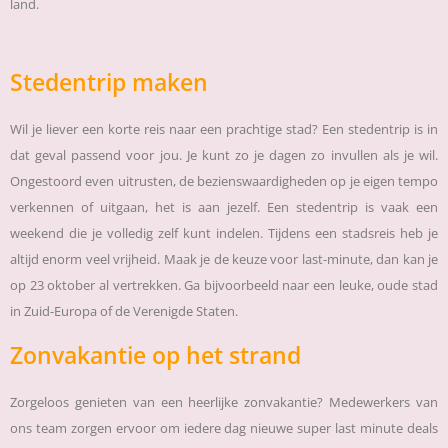
land.
Stedentrip maken
Wil je liever een korte reis naar een prachtige stad? Een stedentrip is in
dat geval passend voor jou. Je kunt zo je dagen zo invullen als je wil.
Ongestoord even uitrusten, de bezienswaardigheden op je eigen tempo
verkennen of uitgaan, het is aan jezelf. Een stedentrip is vaak een
weekend die je volledig zelf kunt indelen. Tijdens een stadsreis heb je
altijd enorm veel vrijheid. Maak je de keuze voor last-minute, dan kan je
op 23 oktober al vertrekken. Ga bijvoorbeeld naar een leuke, oude stad
in Zuid-Europa of de Verenigde Staten.
Zonvakantie op het strand
Zorgeloos genieten van een heerlijke zonvakantie? Medewerkers van
ons team zorgen ervoor om iedere dag nieuwe super last minute deals