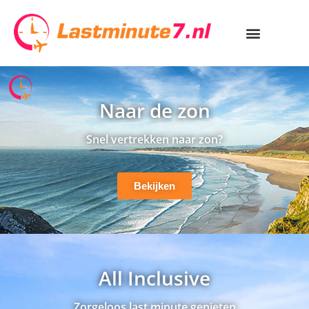
Naar de zon
Snel vertrekken naar zon?
Bekijken
All Inclusive
Zorgeloos last minute genieten