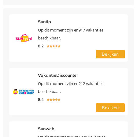
Suntip
Op dit moment zijn er 917 vakanties
beschikbaar.
8,2





Bekijken
VakantieDiscounter
Op dit moment zijn er 212 vakanties
beschikbaar.
8,4





Bekijken
Sunweb