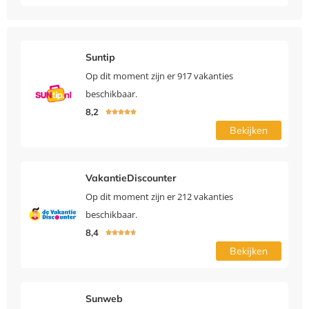
Suntip
Op dit moment zijn er 917 vakanties
beschikbaar.
8,2





Bekijken
VakantieDiscounter
Op dit moment zijn er 212 vakanties
beschikbaar.
8,4





Bekijken
Sunweb