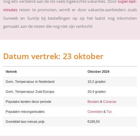
nog iets verdiend aan de (te veel) ingekochte vakanties. Door
super-last-
reizen te promoten, wordt er door vakantie-aanbieders zoals
minutes
Sunweb en Suntip bij bestellingen op op het laatst nog inkomsten
gemaakt aan de reizen die nog niet zijn verkocht.
Datum vertrek: 23 oktober
Vertrek
Oktober 2024
Gem. Temperatuur in Nederland
10,2 graden
Gem. Temperatuur Zuid-Europa
20,4 graden
Populaire landen deze periode
Bonaire
&
Curacao
Populaire reisorganisaties
Corendon
&
Tui
Gemiddel last-minute prijs
€189,50