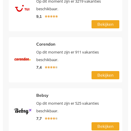
Op dit moment zijn er 3219 vakanties
beschikbaar.
9,1





Bekijken
Corendon
Op dit moment zijn er 911 vakanties
beschikbaar.
7,4





Bekijken
Bebsy
Op dit moment zijn er 525 vakanties
beschikbaar.
7,7





Bekijken