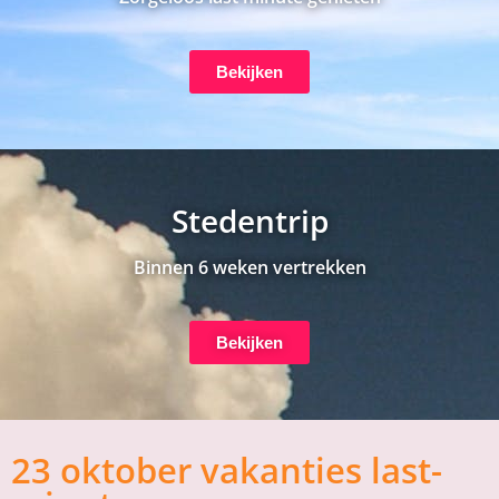
Bekijken
Stedentrip
Binnen 6 weken vertrekken
Bekijken
23 oktober vakanties last-