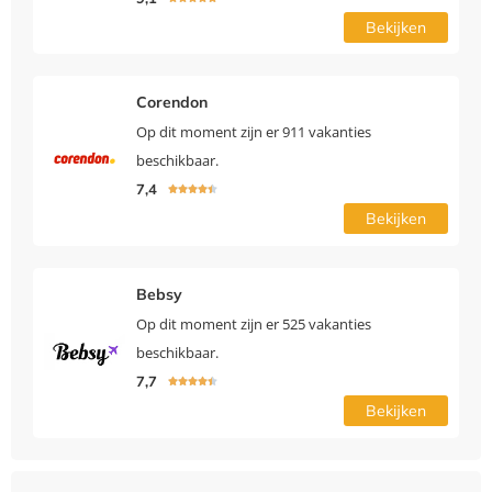
Bekijken
Corendon
Op dit moment zijn er 911 vakanties
beschikbaar.
7,4





Bekijken
Bebsy
Op dit moment zijn er 525 vakanties
beschikbaar.
7,7





Bekijken