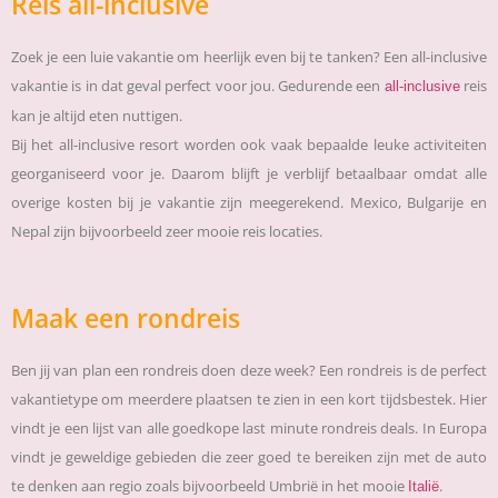
Reis all-inclusive
Zoek je een luie vakantie om heerlijk even bij te tanken? Een all-inclusive
vakantie is in dat geval perfect voor jou. Gedurende een
reis
all-inclusive
kan je altijd eten nuttigen.
Bij het all-inclusive resort worden ook vaak bepaalde leuke activiteiten
georganiseerd voor je. Daarom blijft je verblijf betaalbaar omdat alle
overige kosten bij je vakantie zijn meegerekend. Mexico, Bulgarije en
Nepal zijn bijvoorbeeld zeer mooie reis locaties.
Maak een rondreis
Ben jij van plan een rondreis doen deze week? Een rondreis is de perfect
vakantietype om meerdere plaatsen te zien in een kort tijdsbestek. Hier
vindt je een lijst van alle goedkope last minute rondreis deals. In Europa
vindt je geweldige gebieden die zeer goed te bereiken zijn met de auto
te denken aan regio zoals bijvoorbeeld Umbrië in het mooie
.
Italië