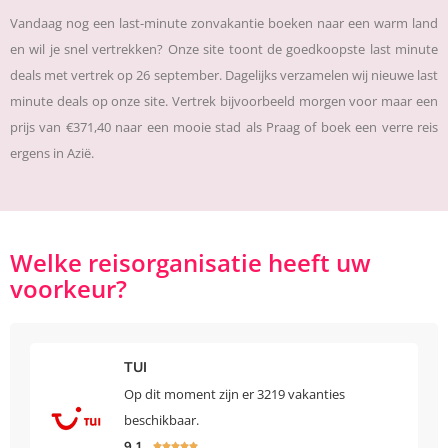
Vandaag nog een last-minute zonvakantie boeken naar een warm land
en wil je snel vertrekken? Onze site toont de goedkoopste last minute
deals met vertrek op 26 september. Dagelijks verzamelen wij nieuwe last
minute deals op onze site. Vertrek bijvoorbeeld morgen voor maar een
prijs van €371,40 naar een mooie stad als Praag of boek een verre reis
ergens in Azië.
Welke reisorganisatie heeft uw
voorkeur?
TUI
Op dit moment zijn er 3219 vakanties
beschikbaar.
9,1




