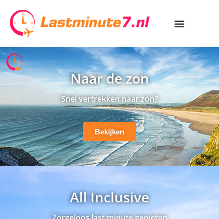
Naar de zon
Snel vertrekken naar zon?
Bekijken
All Inclusive
Zorgeloos last minute genieten