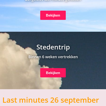
Bekijken
Stedentrip
Binnen 6 weken vertrekken
Bekijken
Last minutes 26 september