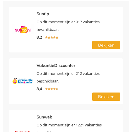
Suntip
Op dit moment zijn er 917 vakanties
beschikbaar.
8,2





Bekijken
VakantieDiscounter
Op dit moment zijn er 212 vakanties
beschikbaar.
8,4





Bekijken
Sunweb
Op dit moment zijn er 1221 vakanties