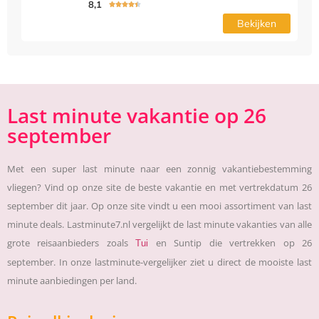
8,1





Bekijken
Last minute vakantie op 26
september
Met een super last minute naar een zonnig vakantiebestemming
vliegen? Vind op onze site de beste vakantie en met vertrekdatum 26
september dit jaar. Op onze site vindt u een mooi assortiment van last
minute deals. Lastminute7.nl vergelijkt de last minute vakanties van alle
grote reisaanbieders zoals
en Suntip die vertrekken op 26
Tui
september. In onze lastminute-vergelijker ziet u direct de mooiste last
minute aanbiedingen per land.