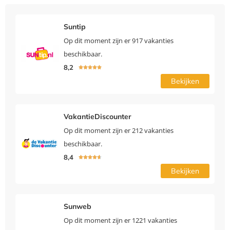
Suntip
Op dit moment zijn er 917 vakanties
beschikbaar.
8,2





Bekijken
VakantieDiscounter
Op dit moment zijn er 212 vakanties
beschikbaar.
8,4





Bekijken
Sunweb
Op dit moment zijn er 1221 vakanties