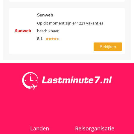
Sunweb
Op dit moment zijn er 1221 vakanties
beschikbaar.
8,1





Bekijken
Landen
Reisorganisatie