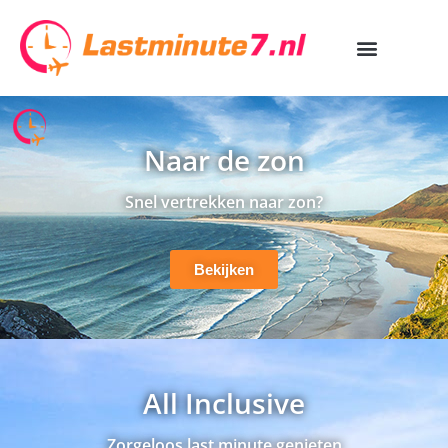
Naar de zon
Snel vertrekken naar zon?
Bekijken
All Inclusive
Zorgeloos last minute genieten