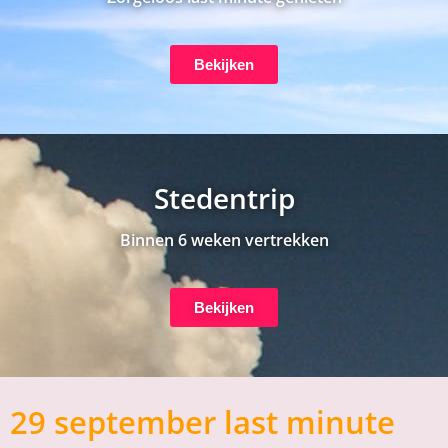
Bekijken
Stedentrip
Binnen 6 weken vertrekken
Bekijken
29 september last minute