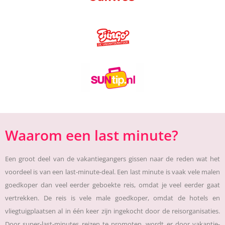
Waarom een last minute?
Een groot deel van de vakantiegangers gissen naar de reden wat het
voordeel is van een last-minute-deal. Een last minute is vaak vele malen
goedkoper dan veel eerder geboekte reis, omdat je veel eerder gaat
vertrekken. De reis is vele male goedkoper, omdat de hotels en
vliegtuigplaatsen al in één keer zijn ingekocht door de reisorganisaties.
Door super-last-minutes reizen te promoten, wordt er door vakantie-