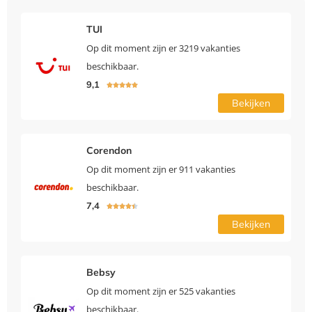
TUI
Op dit moment zijn er 3219 vakanties
beschikbaar.
9,1





Bekijken
Corendon
Op dit moment zijn er 911 vakanties
beschikbaar.
7,4





Bekijken
Bebsy
Op dit moment zijn er 525 vakanties
beschikbaar.