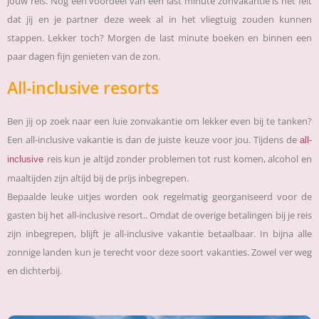
jouw reis. Nog een voordeel van een last minute zonvakantie is het feit
dat jij en je partner deze week al in het vliegtuig zouden kunnen
stappen. Lekker toch? Morgen de last minute boeken en binnen een
paar dagen fijn genieten van de zon.
All-inclusive resorts
Ben jij op zoek naar een luie zonvakantie om lekker even bij te tanken?
Een all-inclusive vakantie is dan de juiste keuze voor jou. Tijdens de
all-
reis kun je altijd zonder problemen tot rust komen, alcohol en
inclusive
maaltijden zijn altijd bij de prijs inbegrepen.
Bepaalde leuke uitjes worden ook regelmatig georganiseerd voor de
gasten bij het all-inclusive resort.. Omdat de overige betalingen bij je reis
zijn inbegrepen, blijft je all-inclusive vakantie betaalbaar. In bijna alle
zonnige landen kun je terecht voor deze soort vakanties. Zowel ver weg
en dichterbij.