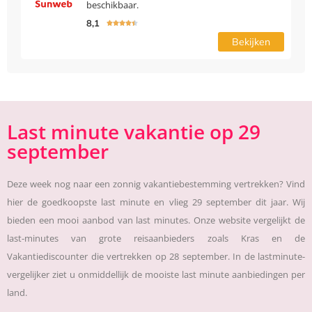
beschikbaar.
8,1





Bekijken
Last minute vakantie op 29
september
Deze week nog naar een zonnig vakantiebestemming vertrekken? Vind
hier de goedkoopste last minute en vlieg 29 september dit jaar. Wij
bieden een mooi aanbod van last minutes. Onze website vergelijkt de
last-minutes van grote reisaanbieders zoals Kras en de
Vakantiediscounter die vertrekken op 28 september. In de lastminute-
vergelijker ziet u onmiddellijk de mooiste last minute aanbiedingen per
land.