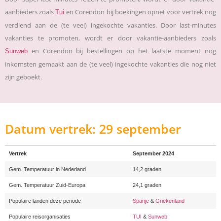
aanbieders zoals
en Corendon bij boekingen opnet voor vertrek nog
Tui
verdiend aan de (te veel) ingekochte vakanties. Door last-minutes
vakanties te promoten, wordt er door vakantie-aanbieders zoals
en Corendon bij bestellingen op het laatste moment nog
Sunweb
inkomsten gemaakt aan de (te veel) ingekochte vakanties die nog niet
zijn geboekt.
Datum vertrek: 29 september
Vertrek
September 2024
Gem. Temperatuur in Nederland
14,2 graden
Gem. Temperatuur Zuid-Europa
24,1 graden
Populaire landen deze periode
Spanje
&
Griekenland
Populaire reisorganisaties
TUI
&
Sunweb