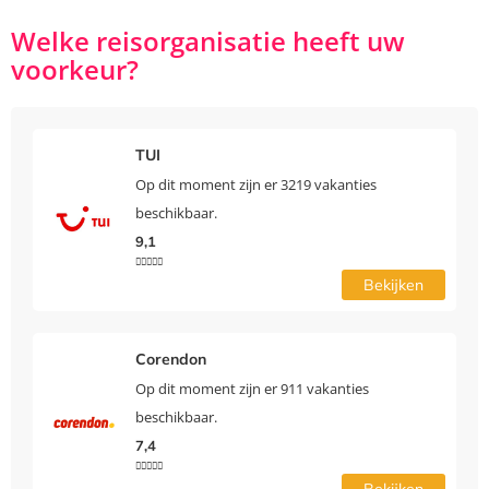
Welke reisorganisatie heeft uw
voorkeur?
TUI
Op dit moment zijn er 3219 vakanties
beschikbaar.
9,1





Bekijken
Corendon
Op dit moment zijn er 911 vakanties
beschikbaar.
7,4





Bekijken