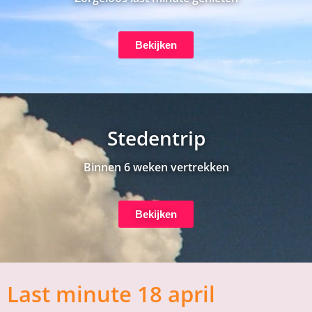
Bekijken
Stedentrip
Binnen 6 weken vertrekken
Bekijken
Last minute 18 april