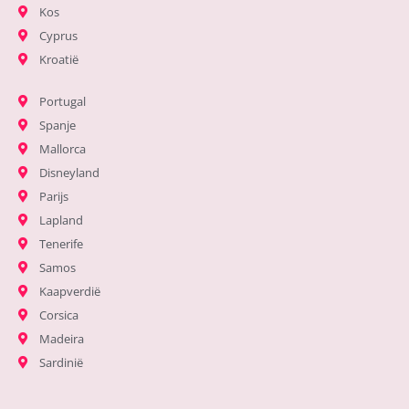
Kos
Cyprus
Kroatië
Portugal
Spanje
Mallorca
Disneyland
Parijs
Lapland
Tenerife
Samos
Kaapverdië
Corsica
Madeira
Sardinië