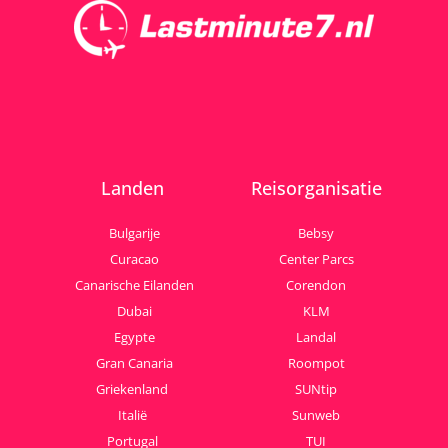
Landen
Reisorganisatie
Bulgarije
Bebsy
Curacao
Center Parcs
Canarische Eilanden
Corendon
Dubai
KLM
Egypte
Landal
Gran Canaria
Roompot
Griekenland
SUNtip
Italië
Sunweb
Portugal
TUI