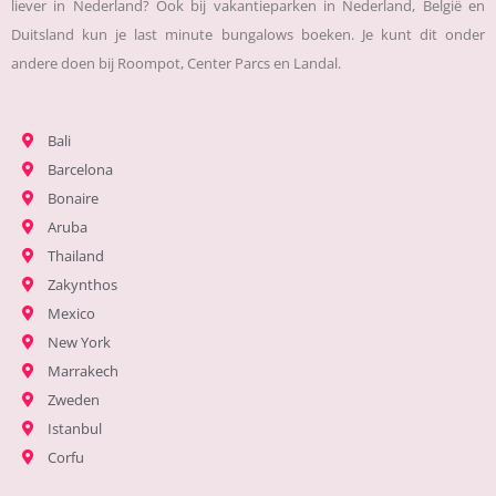
liever in Nederland? Ook bij vakantieparken in Nederland, België en
Duitsland kun je last minute bungalows boeken. Je kunt dit onder
andere doen bij Roompot, Center Parcs en Landal.
Bali
Barcelona
Bonaire
Aruba
Thailand
Zakynthos
Mexico
New York
Marrakech
Zweden
Istanbul
Corfu