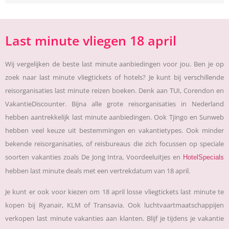
Last minute vliegen 18 april
Wij vergelijken de beste last minute aanbiedingen voor jou. Ben je op
zoek naar last minute vliegtickets of hotels? Je kunt bij verschillende
reisorganisaties last minute reizen boeken. Denk aan TUI, Corendon en
VakantieDiscounter. Bijna alle grote reisorganisaties in Nederland
hebben aantrekkelijk last minute aanbiedingen. Ook Tjingo en Sunweb
hebben veel keuze uit bestemmingen en vakantietypes. Ook minder
bekende reisorganisaties, of reisbureaus die zich focussen op speciale
soorten vakanties zoals De Jong Intra, Voordeeluitjes en
HotelSpecials
hebben last minute deals met een vertrekdatum van 18 april.
Je kunt er ook voor kiezen om 18 april losse vliegtickets last minute te
kopen bij Ryanair, KLM of Transavia. Ook luchtvaartmaatschappijen
verkopen last minute vakanties aan klanten. Blijf je tijdens je vakantie