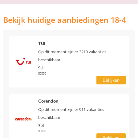
Bekijk huidige aanbiedingen 18-4
TUI
Op dit moment zijn er 3219 vakanties
beschikbaar.
9,1





Bekijken
Corendon
Op dit moment zijn er 911 vakanties
beschikbaar.
7,4





Bekijken