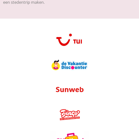
een stedentrip maken.