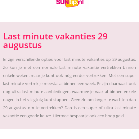
Last minute vakanties 29
augustus
Er zijn verschillende opties voor last minute vakanties op 29 augustus.
Zo kun je met een normale last minute vakantie vertrekken binnen
enkele weken, maar je kunt ook nóg eerder vertrekken. Met een super
last minute vertrek je meestal al binnen een week. Er zijn daarnaast ook
nog ultra last minute aanbiedingen, waarmee je vaak al binnen enkele
dagen in het vliegtuig kunt stappen. Geen zin om langer te wachten dan
29 augustus om te vertrekken? Dan is een super of ultra last minute
vakantie een goede keuze. Hiermee bespaar je ook een hoop geld.