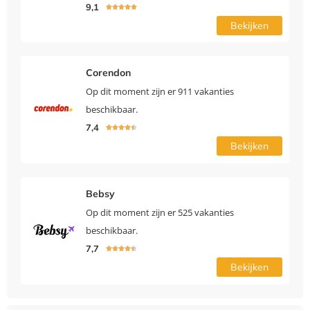
9,1





Bekijken
Corendon
Op dit moment zijn er 911 vakanties
beschikbaar.
7,4





Bekijken
Bebsy
Op dit moment zijn er 525 vakanties
beschikbaar.
7,7





Bekijken