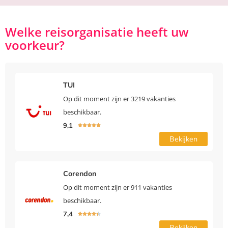
Welke reisorganisatie heeft uw
voorkeur?
TUI
Op dit moment zijn er 3219 vakanties
beschikbaar.
9,1





Bekijken
Corendon
Op dit moment zijn er 911 vakanties
beschikbaar.
7,4





Bekijken