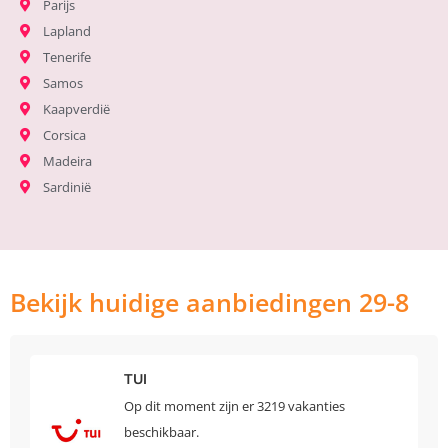
Parijs
Lapland
Tenerife
Samos
Kaapverdië
Corsica
Madeira
Sardinië
Bekijk huidige aanbiedingen 29-8
TUI
Op dit moment zijn er 3219 vakanties
beschikbaar.