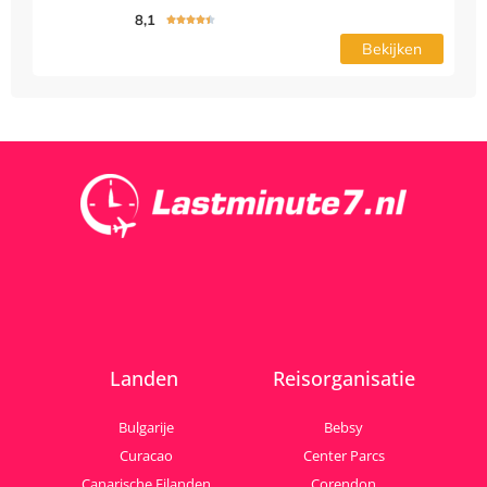
8,1





Bekijken
Landen
Reisorganisatie
Bulgarije
Bebsy
Curacao
Center Parcs
Canarische Eilanden
Corendon