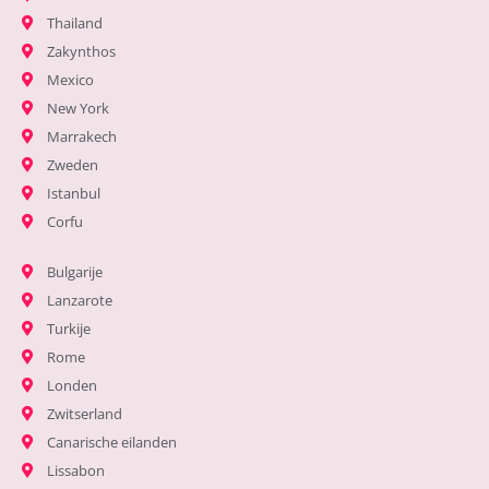
Thailand
Zakynthos
Mexico
New York
Marrakech
Zweden
Istanbul
Corfu
Bulgarije
Lanzarote
Turkije
Rome
Londen
Zwitserland
Canarische eilanden
Lissabon