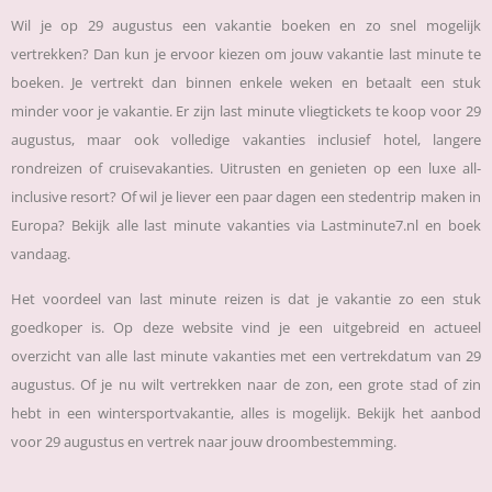
Wil je op 29 augustus een vakantie boeken en zo snel mogelijk
vertrekken? Dan kun je ervoor kiezen om jouw vakantie last minute te
boeken. Je vertrekt dan binnen enkele weken en betaalt een stuk
minder voor je vakantie. Er zijn last minute vliegtickets te koop voor 29
augustus, maar ook volledige vakanties inclusief hotel, langere
rondreizen of cruisevakanties. Uitrusten en genieten op een luxe all-
inclusive resort? Of wil je liever een paar dagen een stedentrip maken in
Europa? Bekijk alle last minute vakanties via Lastminute7.nl en boek
vandaag.
Het voordeel van last minute reizen is dat je vakantie zo een stuk
goedkoper is. Op deze website vind je een uitgebreid en actueel
overzicht van alle last minute vakanties met een vertrekdatum van 29
augustus. Of je nu wilt vertrekken naar de zon, een grote stad of zin
hebt in een wintersportvakantie, alles is mogelijk. Bekijk het aanbod
voor 29 augustus en vertrek naar jouw droombestemming.