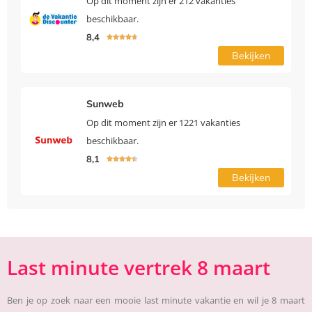
Op dit moment zijn er 212 vakanties
beschikbaar.
8,4





Bekijken
Sunweb
Op dit moment zijn er 1221 vakanties
beschikbaar.
8,1





Bekijken
Last minute vertrek 8 maart
Ben je op zoek naar een mooie last minute vakantie en wil je 8 maart