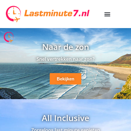
Naar de zon
Snel vertrekken naar zon?
Bekijken
All Inclusive
Zorgeloos last minute genieten