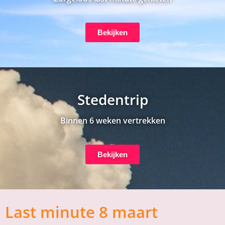
Bekijken
Stedentrip
Binnen 6 weken vertrekken
Bekijken
Last minute 8 maart