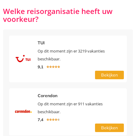
Welke reisorganisatie heeft uw
voorkeur?
TUI
Op dit moment zijn er 3219 vakanties
beschikbaar.
9,1





Bekijken
Corendon
Op dit moment zijn er 911 vakanties
beschikbaar.
7,4





Bekijken