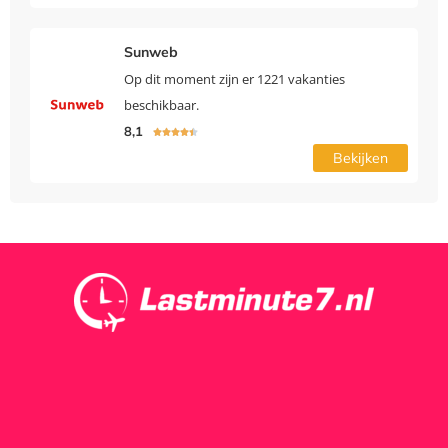
Sunweb
Op dit moment zijn er 1221 vakanties
beschikbaar.
8,1





Bekijken