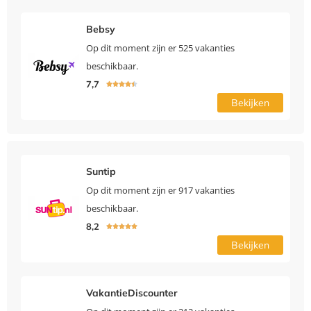
Bebsy
Op dit moment zijn er 525 vakanties
beschikbaar.
7,7





Bekijken
Suntip
Op dit moment zijn er 917 vakanties
beschikbaar.
8,2





Bekijken
VakantieDiscounter