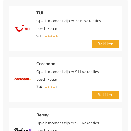
TUI
Op dit moment zijn er 3219 vakanties
beschikbaar.
9,1





Bekijken
Corendon
Op dit moment zijn er 911 vakanties
beschikbaar.
7,4





Bekijken
Bebsy
Op dit moment zijn er 525 vakanties
beschikbaar.