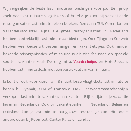
Wij vergelijken de beste last minute aanbiedingen voor jou. Ben je op
zoek naar last minute vliegtickets of hotels? Je kunt bij verschillende
reisorganisaties last minute reizen boeken. Denk aan TUI, Corendon en
VakantieDiscounter. Bijna alle grote reisorganisaties in Nederland
hebben aantrekkelijk last minute aanbiedingen. Ook Tjingo en Sunweb
hebben veel keuze uit bestemmingen en vakantietypes. Ook minder
bekende reisorganisaties, of reisbureaus die zich focussen op speciale
soorten vakanties zoals De Jong Intra,
en HotelSpecials
Voordeeluitjes
hebben last minute deals met een vertrekdatum van 8 maart.
Je kunt er ook voor kiezen om 8 maart losse vliegtickets last minute te
kopen bij Ryanair, KLM of Transavia. Ook luchtvaartmaatschappijen
verkopen last minute vakanties aan klanten. Blijf je tijdens je vakantie
liever in Nederland? Ook bij vakantieparken in Nederland, België en
Duitsland kun je last minute bungalows boeken. Je kunt dit onder
andere doen bij Roompot, Center Parcs en Landal.