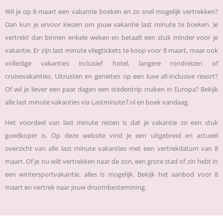
Wil je op 8 maart een vakantie boeken en zo snel mogelijk vertrekken?
Dan kun je ervoor kiezen om jouw vakantie last minute te boeken. Je
vertrekt dan binnen enkele weken en betaalt een stuk minder voor je
vakantie. Er zijn last minute vliegtickets te koop voor 8 maart, maar ook
volledige vakanties inclusief hotel, langere rondreizen of
cruisevakanties. Uitrusten en genieten op een luxe all-inclusive resort?
Of wil je liever een paar dagen een stedentrip maken in Europa? Bekijk
alle last minute vakanties via Lastminute7.nl en boek vandaag.
Het voordeel van last minute reizen is dat je vakantie zo een stuk
goedkoper is. Op deze website vind je een uitgebreid en actueel
overzicht van alle last minute vakanties met een vertrekdatum van 8
maart. Of je nu wilt vertrekken naar de zon, een grote stad of zin hebt in
een wintersportvakantie, alles is mogelijk. Bekijk het aanbod voor 8
maart en vertrek naar jouw droombestemming.