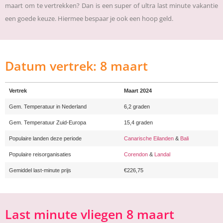
maart om te vertrekken? Dan is een super of ultra last minute vakantie
een goede keuze. Hiermee bespaar je ook een hoop geld.
Datum vertrek: 8 maart
Vertrek
Maart 2024
Gem. Temperatuur in Nederland
6,2 graden
Gem. Temperatuur Zuid-Europa
15,4 graden
Populaire landen deze periode
Canarische Eilanden
&
Bali
Populaire reisorganisaties
Corendon
&
Landal
Gemiddel last-minute prijs
€226,75
Last minute vliegen 8 maart