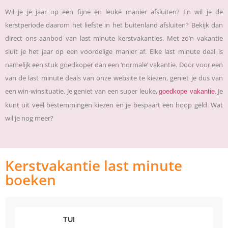
Wil je je jaar op een fijne en leuke manier afsluiten? En wil je de
kerstperiode daarom het liefste in het buitenland afsluiten? Bekijk dan
direct ons aanbod van last minute kerstvakanties. Met zo’n vakantie
sluit je het jaar op een voordelige manier af. Elke last minute deal is
namelijk een stuk goedkoper dan een ‘normale’ vakantie. Door voor een
van de last minute deals van onze website te kiezen, geniet je dus van
een win-winsituatie. Je geniet van een super leuke,
. Je
goedkope vakantie
kunt uit veel bestemmingen kiezen en je bespaart een hoop geld. Wat
wil je nog meer?
Kerstvakantie last minute
boeken
TUI