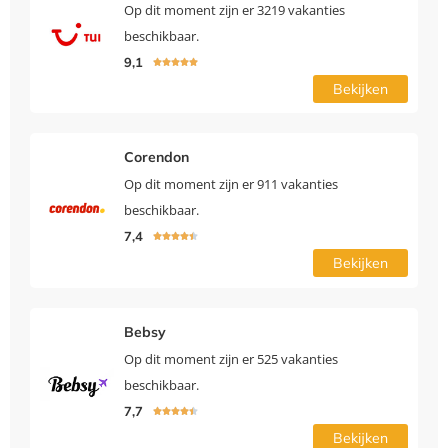
Op dit moment zijn er 3219 vakanties
beschikbaar.
9,1





Bekijken
Corendon
Op dit moment zijn er 911 vakanties
beschikbaar.
7,4





Bekijken
Bebsy
Op dit moment zijn er 525 vakanties
beschikbaar.
7,7





Bekijken