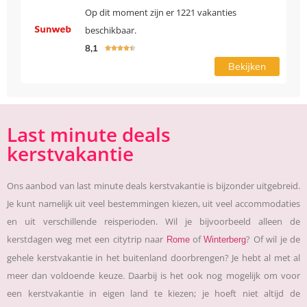
Op dit moment zijn er 1221 vakanties
beschikbaar.
8,1





Bekijken
Last minute deals
kerstvakantie
Ons aanbod van last minute deals kerstvakantie is bijzonder uitgebreid.
Je kunt namelijk uit veel bestemmingen kiezen, uit veel accommodaties
en uit verschillende reisperioden. Wil je bijvoorbeeld alleen de
kerstdagen weg met een citytrip naar
of
? Of wil je de
Rome
Winterberg
gehele kerstvakantie in het buitenland doorbrengen? Je hebt al met al
meer dan voldoende keuze. Daarbij is het ook nog mogelijk om voor
een kerstvakantie in eigen land te kiezen; je hoeft niet altijd de