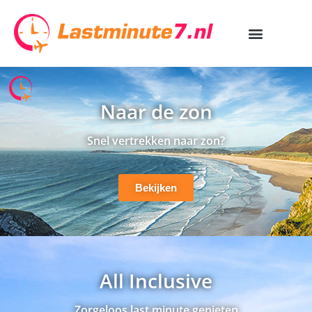
Naar de zon
Snel vertrekken naar zon?
Bekijken
All Inclusive
Zorgeloos last minute genieten