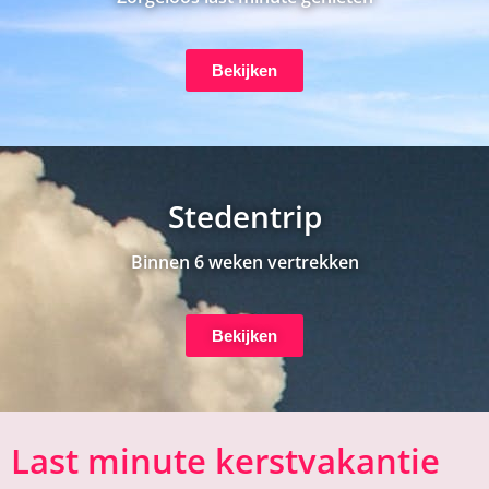
Bekijken
Stedentrip
Binnen 6 weken vertrekken
Bekijken
Last minute kerstvakantie