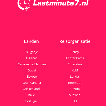
Landen
Reisorganisatie
Bulgarije
Bebsy
Curacao
Center Parcs
Canarische Eilanden
Corendon
Dubai
KLM
Egypte
Landal
Gran Canaria
Roompot
Griekenland
SUNtip
Italië
Sunweb
Portugal
TUI