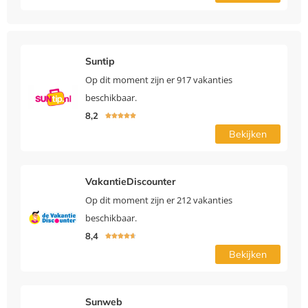
Suntip
Op dit moment zijn er 917 vakanties
beschikbaar.
8,2





Bekijken
VakantieDiscounter
Op dit moment zijn er 212 vakanties
beschikbaar.
8,4





Bekijken
Sunweb