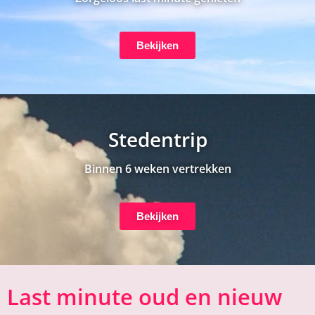
Bekijken
Stedentrip
Binnen 6 weken vertrekken
Bekijken
Last minute oud en nieuw