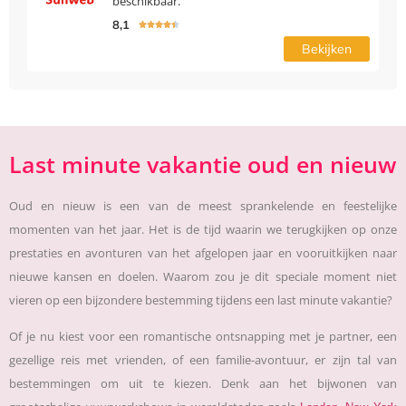
beschikbaar.
8,1





Bekijken
Last minute vakantie oud en nieuw
Oud en nieuw is een van de meest sprankelende en feestelijke
momenten van het jaar. Het is de tijd waarin we terugkijken op onze
prestaties en avonturen van het afgelopen jaar en vooruitkijken naar
nieuwe kansen en doelen. Waarom zou je dit speciale moment niet
vieren op een bijzondere bestemming tijdens een last minute vakantie?
Of je nu kiest voor een romantische ontsnapping met je partner, een
gezellige reis met vrienden, of een familie-avontuur, er zijn tal van
bestemmingen om uit te kiezen. Denk aan het bijwonen van