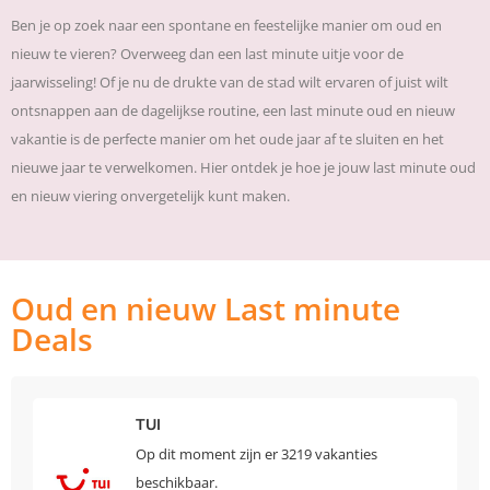
Ben je op zoek naar een spontane en feestelijke manier om oud en
nieuw te vieren? Overweeg dan een last minute uitje voor de
jaarwisseling! Of je nu de drukte van de stad wilt ervaren of juist wilt
ontsnappen aan de dagelijkse routine, een last minute oud en nieuw
vakantie is de perfecte manier om het oude jaar af te sluiten en het
nieuwe jaar te verwelkomen. Hier ontdek je hoe je jouw last minute oud
en nieuw viering onvergetelijk kunt maken.
Oud en nieuw Last minute
Deals
TUI
Op dit moment zijn er 3219 vakanties
beschikbaar.