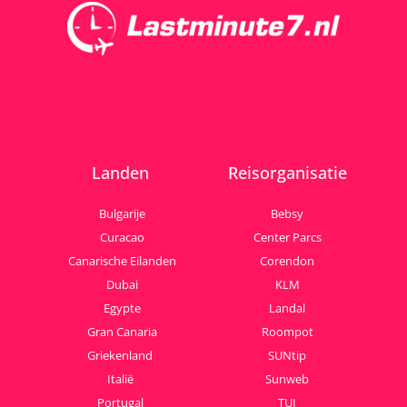
Landen
Reisorganisatie
Bulgarije
Bebsy
Curacao
Center Parcs
Canarische Eilanden
Corendon
Dubai
KLM
Egypte
Landal
Gran Canaria
Roompot
Griekenland
SUNtip
Italië
Sunweb
Portugal
TUI