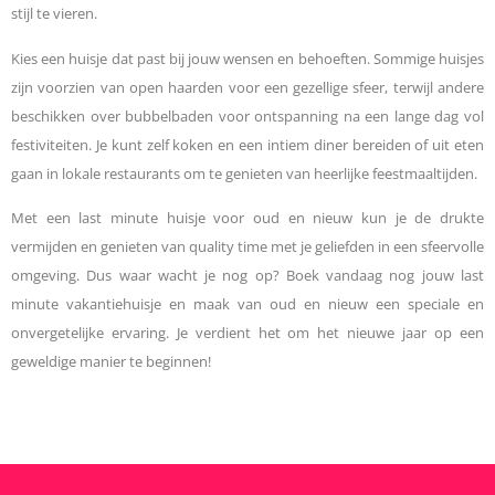
stijl te vieren.
Kies een huisje dat past bij jouw wensen en behoeften. Sommige huisjes
zijn voorzien van open haarden voor een gezellige sfeer, terwijl andere
beschikken over bubbelbaden voor ontspanning na een lange dag vol
festiviteiten. Je kunt zelf koken en een intiem diner bereiden of uit eten
gaan in lokale restaurants om te genieten van heerlijke feestmaaltijden.
Met een last minute huisje voor oud en nieuw kun je de drukte
vermijden en genieten van quality time met je geliefden in een sfeervolle
omgeving. Dus waar wacht je nog op? Boek vandaag nog jouw last
minute vakantiehuisje en maak van oud en nieuw een speciale en
onvergetelijke ervaring. Je verdient het om het nieuwe jaar op een
geweldige manier te beginnen!