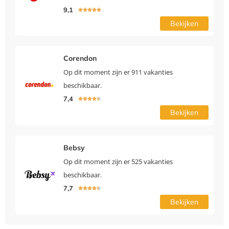
9,1





Bekijken
Corendon
Op dit moment zijn er 911 vakanties
beschikbaar.
7,4





Bekijken
Bebsy
Op dit moment zijn er 525 vakanties
beschikbaar.
7,7





Bekijken